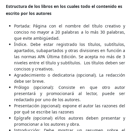
Estructura de los libros en los cuales todo el contenido es
escrito por los autores
Portada: Página con el nombre del título creativo y
conciso no mayor a 20 palabras a lo más 30 palabras,
que evite ambigüedad.
Índice. Debe estar registrado los títulos, subtítulos,
apartados, subapartados y otras divisiones en función a
las normas APA Última Edición. Se acepta no más de 3
niveles entre el título y subtítulos. Los títulos deben ser
concisos y creativos.
Agradecimiento o dedicatoria (opcional). La redacción
debe ser breve.
Prólogo (opcional): Consiste en que otro autor
presentará y promocionará al lector, puede ser
redactado por uno de los autores.
Presentación (opcional): expone el autor las razones del
por qué se escribe las razones
Epígrafe (opcional) el/los autores deben presentar y
promocionar a los autores y obra.
Introducción: Debe mostrar un resumen sobre el