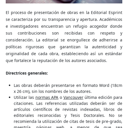
El proceso de presentación de obras en la Editorial Esprint
se caracteriza por su transparencia y apertura. Académicos
e investigadores encuentran un refugio acogedor donde
sus contribuciones son recibidas con respeto y
consideración. La editorial se enorgullece de adherirse a
políticas rigurosas que garantizan la autenticidad y
originalidad de cada obra, estableciendo así un estándar
que fortalece la reputación de los autores asociados.
Directrices generales:
Las obras deberán presentarse en formato Word (18cm
x 26 cm), sin los nombres de los autores.
Utilizar las
normas APA
o
Vancouver
última edición para
citaciones. Las referencias utilizadas deberán ser de
artículos científicos de revistas indexadas, libros de
editoriales reconocidas y Tesis Doctorales. No se
recomienda la utilización de citas de tesis de pre-grado,
maestría, páginas web, a menos de que sea