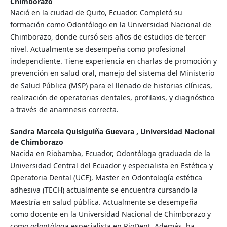
Chimborazo
Nació en la ciudad de Quito, Ecuador. Completó su
formación como Odontólogo en la Universidad Nacional de
Chimborazo, donde cursó seis años de estudios de tercer
nivel. Actualmente se desempeña como profesional
independiente. Tiene experiencia en charlas de promoción y
prevención en salud oral, manejo del sistema del Ministerio
de Salud Pública (MSP) para el llenado de historias clínicas,
realización de operatorias dentales, profilaxis, y diagnóstico
a través de anamnesis correcta.
Sandra Marcela Quisiguiña Guevara ,
Universidad Nacional
de Chimborazo
Nacida en Riobamba, Ecuador, Odontóloga graduada de la
Universidad Central del Ecuador y especialista en Estética y
Operatoria Dental (UCE), Master en Odontología estética
adhesiva (TECH) actualmente se encuentra cursando la
Maestría en salud pública. Actualmente se desempeña
como docente en la Universidad Nacional de Chimborazo y
como odontóloga especialista en RioDent. Además, ha