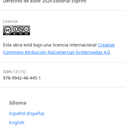
Derechos de autor 2024 Editorial Esprint
Licencia
Esta obra está bajo una licencia internacional
Creative
Commons Atribución-NoComercial-SinDerivadas 4.0
.
ISBN-13 (15)
978-9942-48-445-1
Idioma
Español (España)
English