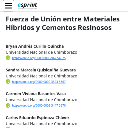
Fuerza de Unión entre Materiales
Híbridos y Cementos Resinosos
Bryan Andrés Curillo Quincha
Universidad Nacional de Chimborazo
https://orcid.org/0009-0006-9477-4075
Sandra Marcela Quisiguiña Guevara
Universidad Nacional de Chimborazo
https://orcid.org/0000-0002-3323-3367
Carmen Viviana Basantes Vaca
Universidad Nacional de Chimborazo
https://orcid.org/0000-0002-3447-3370
Carlos Eduardo Espinoza Chávez
Universidad Nacional de Chimborazo