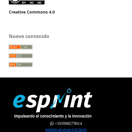
Creative Commons 4.0
Nuevo contenido
+593998279014
editorial.esprint.tech