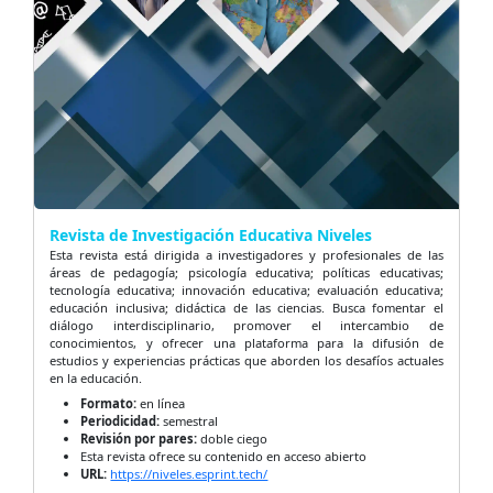
Revista de Investigación Educativa Niveles
Esta revista está dirigida a investigadores y profesionales de las
áreas de pedagogía; psicología educativa; políticas educativas;
tecnología educativa; innovación educativa; evaluación educativa;
educación inclusiva; didáctica de las ciencias. Busca fomentar el
diálogo interdisciplinario, promover el intercambio de
conocimientos, y ofrecer una plataforma para la difusión de
estudios y experiencias prácticas que aborden los desafíos actuales
en la educación.
Formato:
en línea
Periodicidad:
semestral
Revisión por pares:
doble ciego
Esta revista ofrece su contenido en acceso abierto
URL:
https://niveles.esprint.tech/