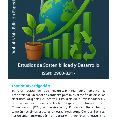
Esprint Investigación
Es una revista de tipo multidisciplinaria, cuyo objetivo es
proporcionar un canal de confianza para la publicación de artículos
científicos originales e inéditos. Está dirigida a investigadores y
profesionales de las áreas de las Tecnologías de la Información y la
Comunicación (TICs), Administración y Educación. Sin embargo,
también recibimos artículos en otras áreas como Ciencias Sociales,
Periodismo, Información y Derecho, Ingeniería, Industria y