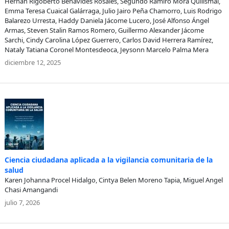
Hernán Rigoberto Benavides Rosales, Segundo Ramiro Mora Quilismal,
Emma Teresa Cuaical Galárraga, Julio Jairo Peña Chamorro, Luis Rodrigo
Balarezo Urresta, Haddy Daniela Jácome Lucero, José Alfonso Ángel
Armas, Steven Stalin Ramos Romero, Guillermo Alexander Jácome
Sarchi, Cindy Carolina López Guerrero, Carlos David Herrera Ramírez,
Nataly Tatiana Coronel Montesdeoca, Jeysonn Marcelo Palma Mera
diciembre 12, 2025
Ciencia ciudadana aplicada a la vigilancia comunitaria de la
salud
Karen Johanna Procel Hidalgo, Cintya Belen Moreno Tapia, Miguel Angel
Chasi Amangandi
julio 7, 2026